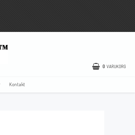
0
VARUKORG
r
Kontakt