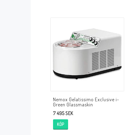
Nemox Gelatissimo Exclusive i-
Green Glassmaskin
7 495 SEK
KÖP