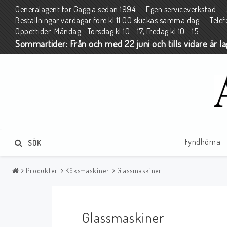
Generalagent för Gaggia sedan 1994 Egen serviceverkstad 2 
Beställningar vardagar före kl 11.00 skickas samma dag Tele
Öppettider: Måndag - Torsdag kl 10 - 17, Fredag kl 10 - 15
Sommartider: Från och med 22 juni och tills vidare är l
Fyndhörna
SÖK
Produkter
Köksmaskiner
Glassmaskiner
Glassmaskiner