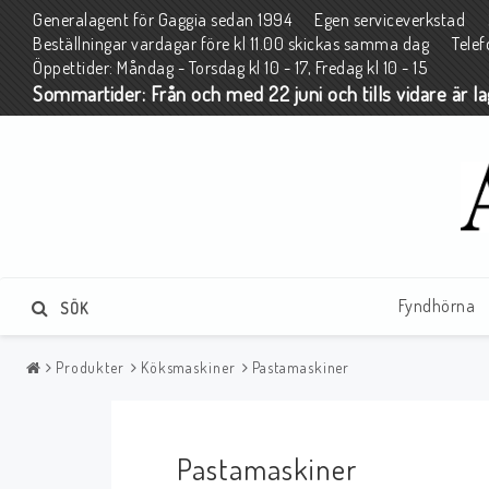
Generalagent för Gaggia sedan 1994 Egen serviceverkstad 2 
Beställningar vardagar före kl 11.00 skickas samma dag Tele
Öppettider: Måndag - Torsdag kl 10 - 17, Fredag kl 10 - 15
Sommartider: Från och med 22 juni och tills vidare är l
Fyndhörna
SÖK
Produkter
Köksmaskiner
Pastamaskiner
Pastamaskiner