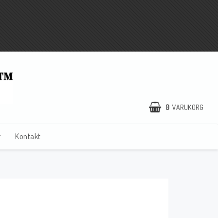
0
VARUKORG
r
Kontakt