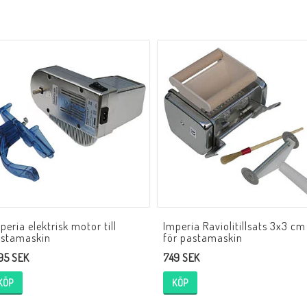
peria elektrisk motor till
Imperia Raviolitillsats 3x3 cm
stamaskin
för pastamaskin
195 SEK
749 SEK
KÖP
KÖP