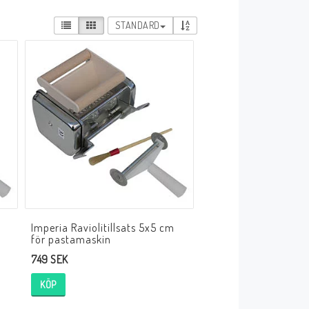
STANDARD
Imperia Raviolitillsats 5x5 cm
för pastamaskin
749 SEK
KÖP