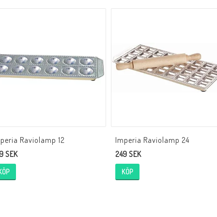
peria Raviolamp 12
Imperia Raviolamp 24
9 SEK
249 SEK
KÖP
KÖP