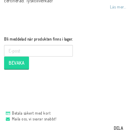
certifierad. Tysktillverkad!
Läs mer...
Bli meddelad när produkten finns i lager.
BEVAKA
Betala säkert med kort
Maila oss, vi svarar snabbt!
DELA