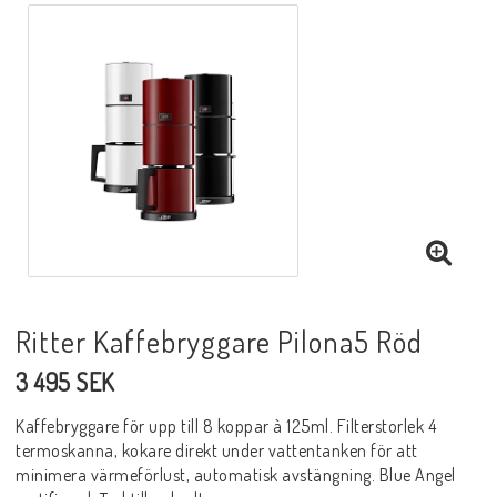
Ritter Kaffebryggare Pilona5 Röd
3 495 SEK
Kaffebryggare för upp till 8 koppar à 125ml. Filterstorlek 4
termoskanna, kokare direkt under vattentanken för att
minimera värmeförlust, automatisk avstängning. Blue Angel