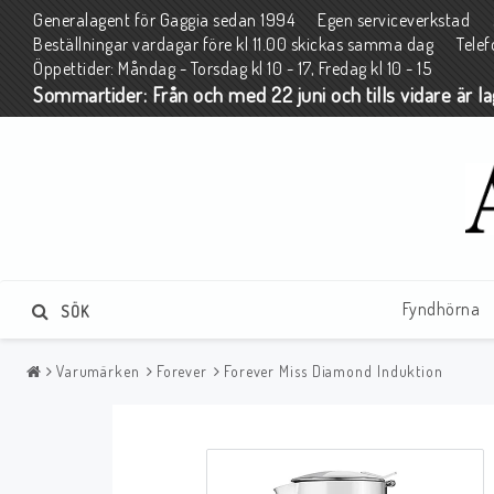
Generalagent för Gaggia sedan 1994 Egen serviceverkstad 2 
Beställningar vardagar före kl 11.00 skickas samma dag Tele
Öppettider: Måndag - Torsdag kl 10 - 17, Fredag kl 10 - 15
Sommartider: Från och med 22 juni och tills vidare är l
Fyndhörna
SÖK
Varumärken
Forever
Forever Miss Diamond Induktion