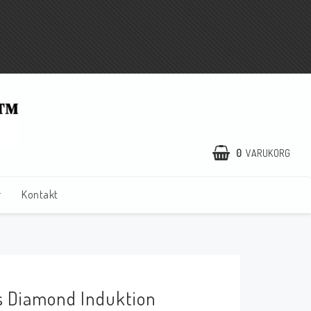
0
VARUKORG
r
Kontakt
ss Diamond Induktion