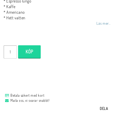
* Espresso lungo
* Kaffe
* Americano
* Hett vatten
Läs mer...
KÖP
Betala säkert med kort
Maila oss, vi svarar snabbt!
DELA