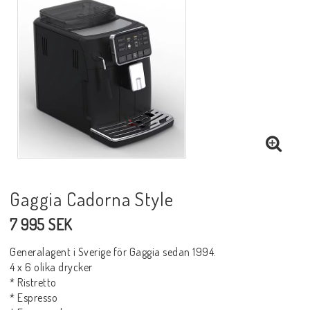
Gaggia Cadorna Style
7 995 SEK
Generalagent i Sverige för Gaggia sedan 1994.
4 x 6 olika drycker
* Ristretto
* Espresso